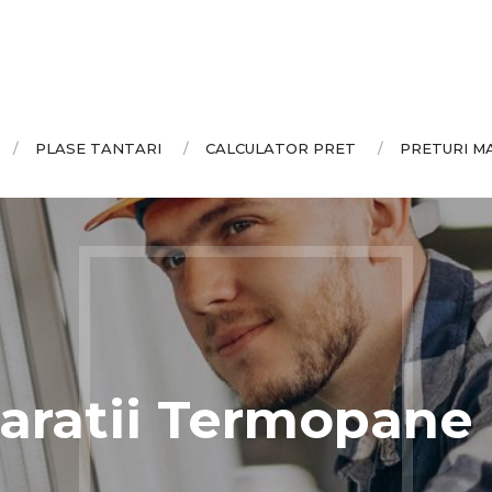
PLASE TANTARI
CALCULATOR PRET
PRETURI M
aratii Termopane 