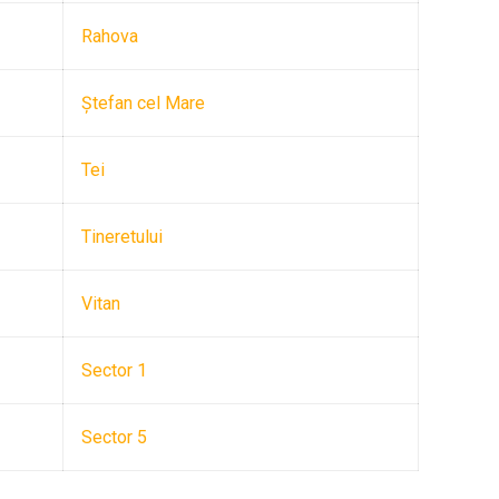
Rahova
Ştefan cel Mare
Tei
Tineretului
Vitan
Sector 1
Sector 5