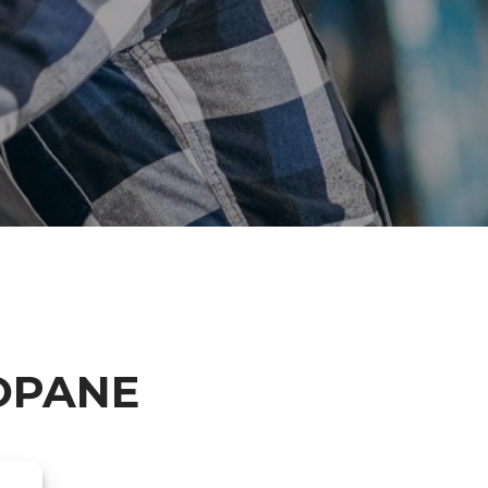
OPANE