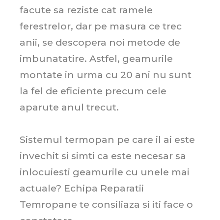
facute sa reziste cat ramele
ferestrelor, dar pe masura ce trec
anii, se descopera noi metode de
imbunatatire. Astfel, geamurile
montate in urma cu 20 ani nu sunt
la fel de eficiente precum cele
aparute anul trecut.
Sistemul termopan pe care il ai este
invechit si simti ca este necesar sa
inlocuiesti geamurile cu unele mai
actuale? Echipa Reparatii
Temropane te consiliaza si iti face o