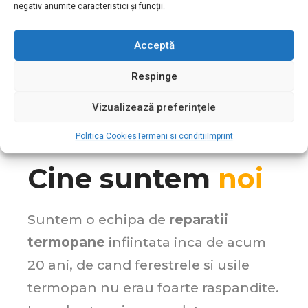
negativ anumite caracteristici și funcții.
Acceptă
Respinge
Vizualizează preferințele
Politica Cookies
Termeni si conditii
Imprint
Cine suntem
noi
Suntem o echipa de
reparatii
termopane
infiintata inca de acum
20 ani, de cand ferestrele si usile
termopan nu erau foarte raspandite.