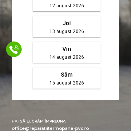
HAI SĂ LUCRĂM ÎMPREUNA
office@reparatiitermopane-pvc.ro