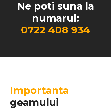
Ne poti suna la
numarul:
0722 408 934
Importanta
geamului