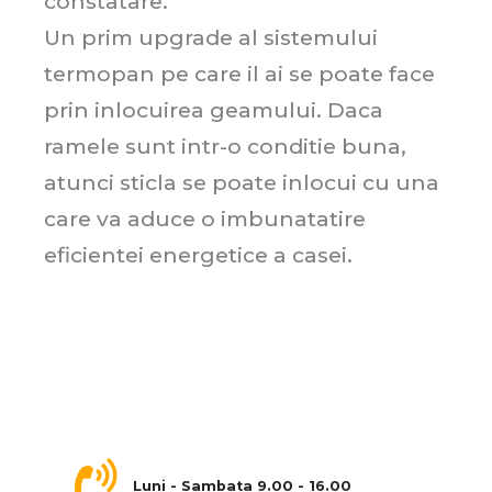
constatare.
Un prim upgrade al sistemului
termopan pe care il ai se poate face
prin inlocuirea geamului. Daca
ramele sunt intr-o conditie buna,
atunci sticla se poate inlocui cu una
care va aduce o imbunatatire
eficientei energetice a casei.
Luni - Sambata 9.00 - 16.00