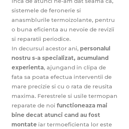
Inca de atunci ne-am dat seama ca,
sistemele de feronerie si
anasmblurile termoizolante, pentru
o buna eficienta au nevoie de revizii
si reparatii periodice.
In decursul acestor ani,
personalul
nostru s-a specializat, acumuland
experienta
, ajungand in clipa de
fata sa poata efectua interventii de
mare precizie si cu o rata de reusita
maxima. Ferestrele si usile termopan
reparate de noi
functioneaza mai
bine decat atunci cand au fost
montate
iar termoeficienta lor este