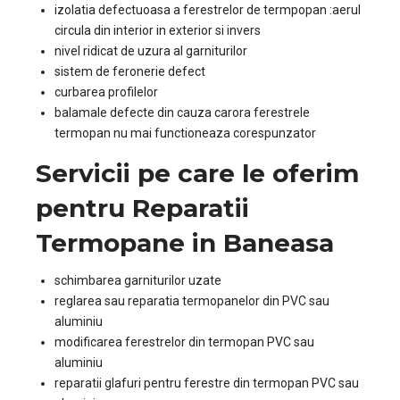
izolatia defectuoasa a ferestrelor de termpopan :aerul
circula din interior in exterior si invers
nivel ridicat de uzura al garniturilor
sistem de feronerie defect
curbarea profilelor
balamale defecte din cauza carora ferestrele
termopan nu mai functioneaza corespunzator
Servicii pe care le oferim
pentru Reparatii
Termopane in Baneasa
schimbarea garniturilor uzate
reglarea sau reparatia termopanelor din PVC sau
aluminiu
modificarea ferestrelor din termopan PVC sau
aluminiu
reparatii glafuri pentru ferestre din termopan PVC sau