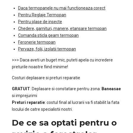
Daca termopanele nu mai functioneaza corect
Pentru Reglaje Termopan
Pentru plase de insecte
Chedere, garnituri, manere, etansare termopan
Comanda sticla geam termopan
Feronerie termopan
Pervaze, folii, izolatii termopan
>>> Daca aveti un buget mic, puteti apela cu incredere
preturile noastre fiind minime!
Costuri deplasare si preturi reparatie
GRATUIT
: Deplasare si constatare pentru zona:
Baneasae
si imprejurimi
Preturi reparatie
: costul final al lucrarii va fi stabilit la fata
locului de catre specialistii nostri.
De ce sa optati pentru o