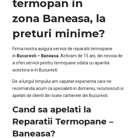
termopan in
zona
Baneasa
, la
preturi minime?
Firma nostra asigura servicii de reparatii termopane
in
Bucuresti –
Baneasa
. Activam de 15 ani, din nevoia de
a oferi servicii pentru termopane odata cu aparitia
acestora si in Bucuresti.
De-a lungul timpului am capatat experienta care ne
recomanda acum ca specialisti in domeniu, recunoscuti si
apelati de clienti din toate cartierele din Bucuresti.
Cand sa apelati la
Reparatii Termopane –
Baneasa?