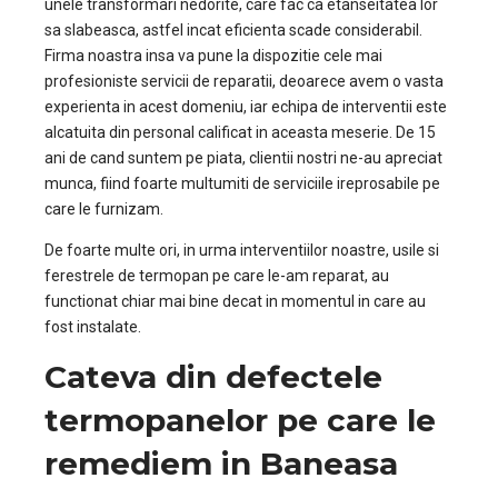
unele transformari nedorite, care fac ca etanseitatea lor
sa slabeasca, astfel incat eficienta scade considerabil.
Firma noastra insa va pune la dispozitie cele mai
profesioniste servicii de reparatii, deoarece avem o vasta
experienta in acest domeniu, iar echipa de interventii este
alcatuita din personal calificat in aceasta meserie. De 15
ani de cand suntem pe piata, clientii nostri ne-au apreciat
munca, fiind foarte multumiti de serviciile ireprosabile pe
care le furnizam.
De foarte multe ori, in urma interventiilor noastre, usile si
ferestrele de termopan pe care le-am reparat, au
functionat chiar mai bine decat in momentul in care au
fost instalate.
Cateva din defectele
termopanelor pe care le
remediem in Baneasa