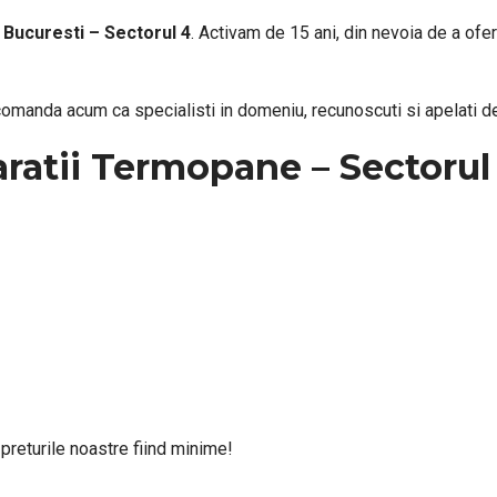
n
Bucuresti –
Sectorul 4
. Activam de 15 ani, din nevoia de a ofe
manda acum ca specialisti in domeniu, recunoscuti si apelati de c
aratii Termopane – Sectorul
preturile noastre fiind minime!