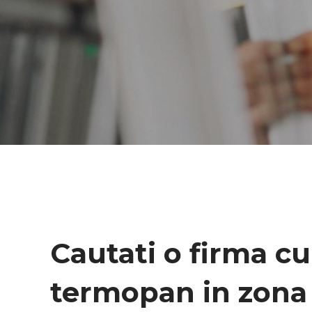
Cautati o firma cu
termopan in zon