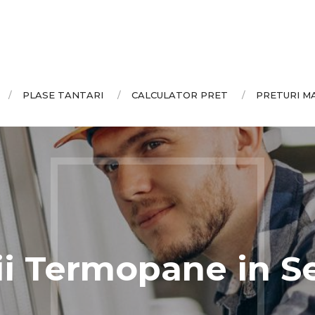
PLASE TANTARI
CALCULATOR PRET
PRETURI M
ii Termopane in Se