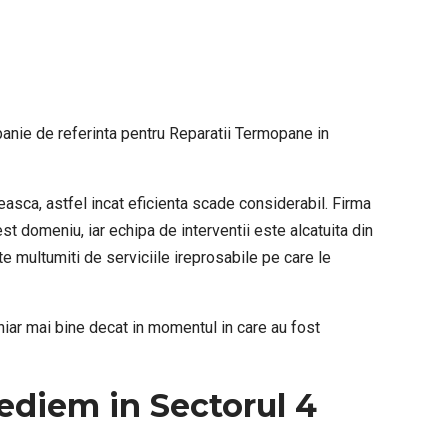
ompanie de referinta pentru Reparatii Termopane in
easca, astfel incat eficienta scade considerabil. Firma
t domeniu, iar echipa de interventii este alcatuita din
te multumiti de serviciile ireprosabile pe care le
chiar mai bine decat in momentul in care au fost
ediem in Sectorul 4