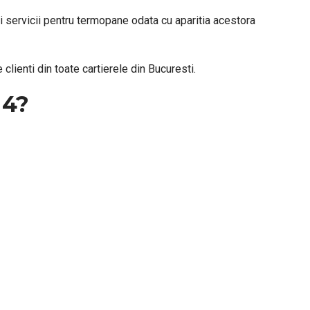
ri servicii pentru termopane odata cu aparitia acestora
lienti din toate cartierele din Bucuresti.
 4?