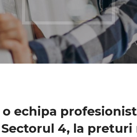
 o echipa profesionist
a
Sectorul 4
, la pretur