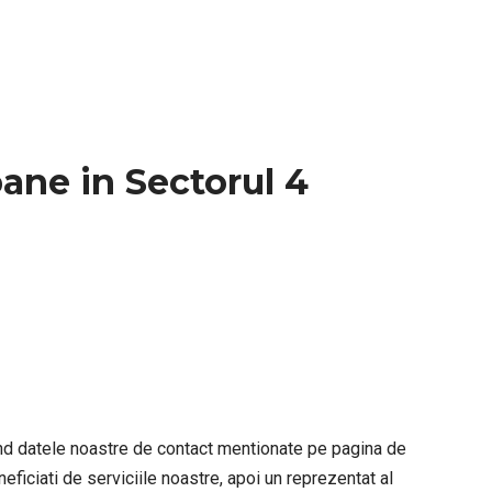
pane in Sectorul 4
sind datele noastre de contact mentionate pe pagina de
eficiati de serviciile noastre, apoi un reprezentat al