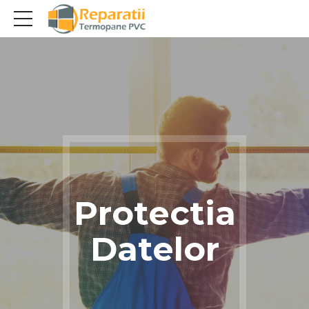
Protectia
Datelor