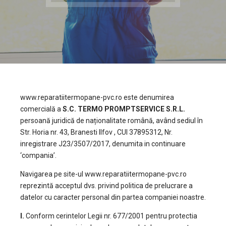
www.reparatiitermopane-pvc.ro este denumirea
comercială a
S.C. TERMO PROMPTSERVICE S.R.L.
persoană juridică de naționalitate română, având sediul în
Str. Horia nr. 43, Branesti Ilfov , CUI 37895312, Nr.
inregistrare J23/3507/2017, denumita in continuare
‘compania’.
Navigarea pe site-ul www.reparatiitermopane-pvc.ro
reprezintă acceptul dvs. privind politica de prelucrare a
datelor cu caracter personal din partea companiei noastre.
I.
Conform cerintelor Legii nr. 677/2001 pentru protectia