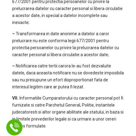
677/2001 pentru protectia persoanelor cu privire la
prelucrarea datelor cu caracter personal si libera circulatie
a acestor date, in special a datelor incomplete sau
inexacte;
–
Transformarea in date anonime a datelor a caror
prelucrare nu este conforma legii 677/2001 pentru
protectia persoanelor cu privire la prelucrarea datelor cu
caracter personal si libera circulatie a acestor date;
–
Notificarea catre tertii carora le-au fost dezvaluite
datele, daca aceasta notificare nu se dovedeste imposibila
sau nu presupune un efort disproportionat fata de
interesul legitim care ar putea fi lezat.
VII.
Informatiile Cumparatorului cu caracter personal pot fi
furnizate si catre Parchetul General, Politie, instantele
judecatoresti si altor organe abilitate ale statului, in baza si
in limitele prevederilor legale si ca urmare a unor cereri
expres formulate.