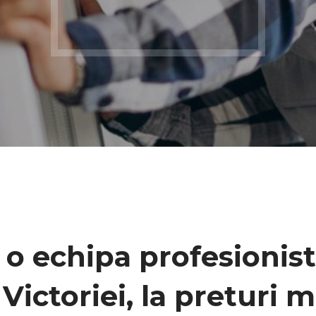
 o echipa profesionist
a
Victoriei
, la preturi 