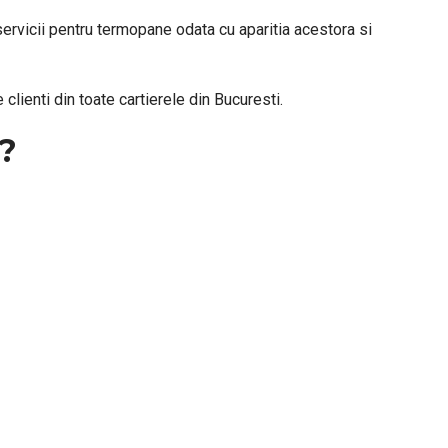
 servicii pentru termopane odata cu aparitia acestora si
lienti din toate cartierele din Bucuresti.
i?