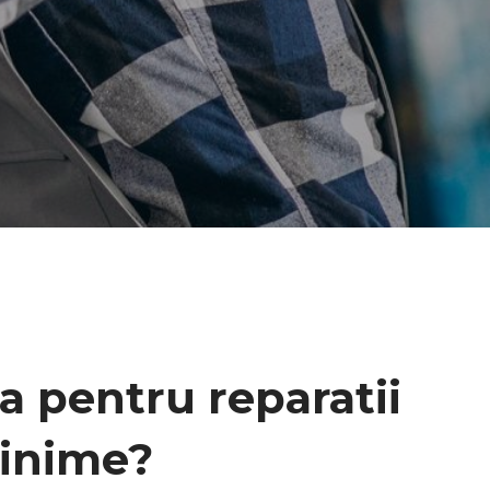
a pentru reparatii
minime?