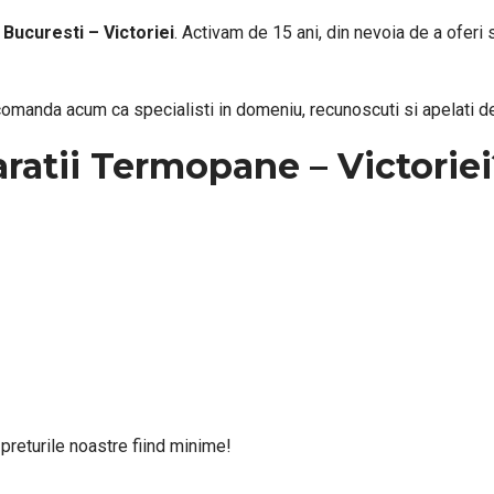
n
Bucuresti –
Victoriei
. Activam de 15 ani, din nevoia de a oferi
manda acum ca specialisti in domeniu, recunoscuti si apelati de c
aratii Termopane – Victorie
preturile noastre fiind minime!