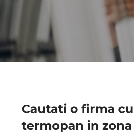
Cautati o firma cu
termopan in zon