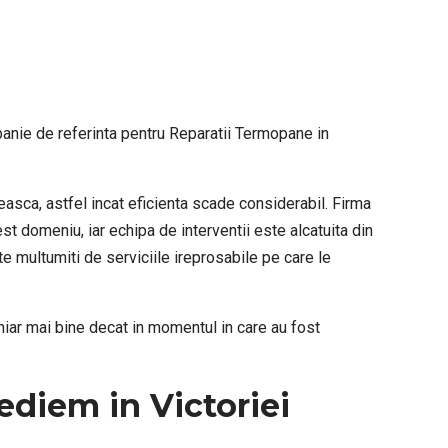
ompanie de referinta pentru Reparatii Termopane in
easca, astfel incat eficienta scade considerabil. Firma
t domeniu, iar echipa de interventii este alcatuita din
te multumiti de serviciile ireprosabile pe care le
chiar mai bine decat in momentul in care au fost
ediem in Victoriei