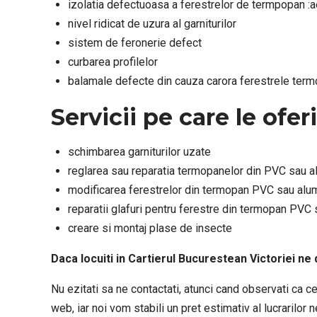
izolatia defectuoasa a ferestrelor de termpopan :aeru
nivel ridicat de uzura al garniturilor
sistem de feronerie defect
curbarea profilelor
balamale defecte din cauza carora ferestrele ter
Servicii pe care le ofe
schimbarea garniturilor uzate
reglarea sau reparatia termopanelor din PVC sau a
modificarea ferestrelor din termopan PVC sau alu
reparatii glafuri pentru ferestre din termopan PVC 
creare si montaj plase de insecte
Daca locuiti in Cartierul Bucurestean Victoriei ne
Nu ezitati sa ne contactati, atunci cand observati ca 
web, iar noi vom stabili un pret estimativ al lucrarilor