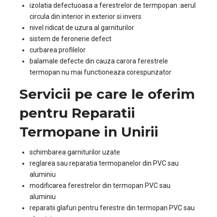
izolatia defectuoasa a ferestrelor de termpopan :aerul
circula din interior in exterior si invers
nivel ridicat de uzura al garniturilor
sistem de feronerie defect
curbarea profilelor
balamale defecte din cauza carora ferestrele
termopan nu mai functioneaza corespunzator
Servicii pe care le oferim
pentru Reparatii
Termopane in Unirii
schimbarea garniturilor uzate
reglarea sau reparatia termopanelor din PVC sau
aluminiu
modificarea ferestrelor din termopan PVC sau
aluminiu
reparatii glafuri pentru ferestre din termopan PVC sau