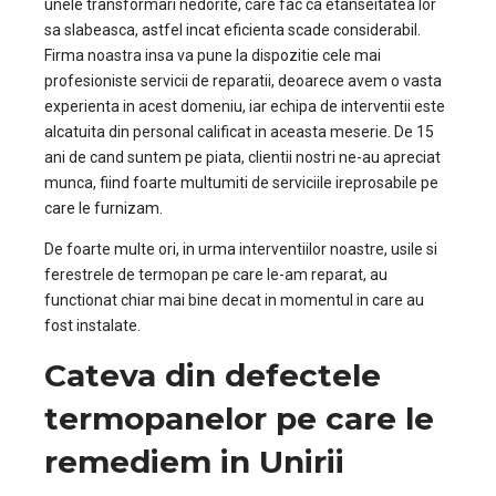
unele transformari nedorite, care fac ca etanseitatea lor
sa slabeasca, astfel incat eficienta scade considerabil.
Firma noastra insa va pune la dispozitie cele mai
profesioniste servicii de reparatii, deoarece avem o vasta
experienta in acest domeniu, iar echipa de interventii este
alcatuita din personal calificat in aceasta meserie. De 15
ani de cand suntem pe piata, clientii nostri ne-au apreciat
munca, fiind foarte multumiti de serviciile ireprosabile pe
care le furnizam.
De foarte multe ori, in urma interventiilor noastre, usile si
ferestrele de termopan pe care le-am reparat, au
functionat chiar mai bine decat in momentul in care au
fost instalate.
Cateva din defectele
termopanelor pe care le
remediem in Unirii