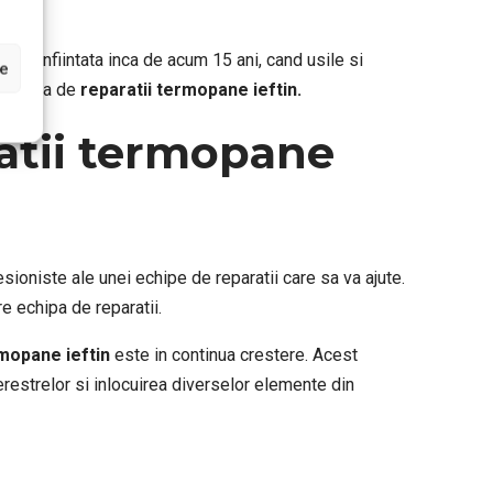
ftin
. Infiintata inca de acum 15 ani, cand usile si
le
pe piata de
reparatii termopane ieftin.
atii termopane
sioniste ale unei echipe de reparatii care sa va ajute.
e echipa de reparatii.
rmopane ieftin
este in continua crestere. Acest
restrelor si inlocuirea diverselor elemente din