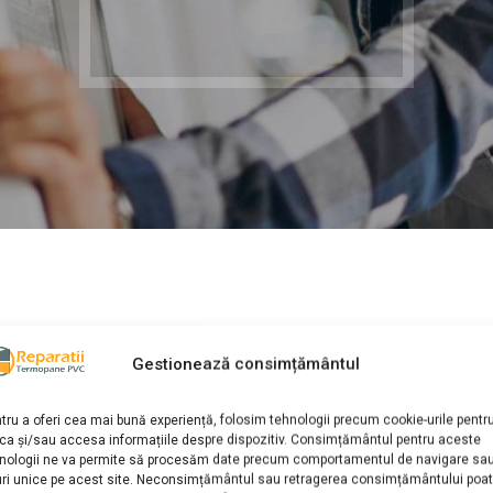
Gestionează consimțământul
returi la servicul 
tru a oferi cea mai bună experiență, folosim tehnologii precum cookie-urile pentr
ca și/sau accesa informațiile despre dispozitiv. Consimțământul pentru aceste
nologii ne va permite să procesăm date precum comportamentul de navigare sa
uri unice pe acest site. Neconsimțământul sau retragerea consimțământului poa