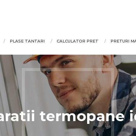
PLASE TANTARI
CALCULATOR PRET
PRETURI M
ratii termopane i