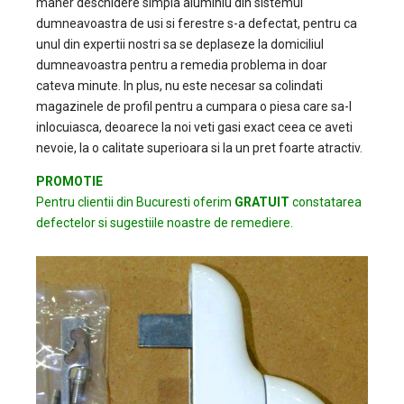
maner deschidere simpla aluminiu din sistemul
dumneavoastra de usi si ferestre s-a defectat, pentru ca
unul din expertii nostri sa se deplaseze la domiciliul
dumneavoastra pentru a remedia problema in doar
cateva minute. In plus, nu este necesar sa colindati
magazinele de profil pentru a cumpara o piesa care sa-l
inlocuiasca, deoarece la noi veti gasi exact ceea ce aveti
nevoie, la o calitate superioara si la un pret foarte atractiv.
PROMOTIE
Pentru clientii din Bucuresti oferim
GRATUIT
constatarea
defectelor si sugestiile noastre de remediere.