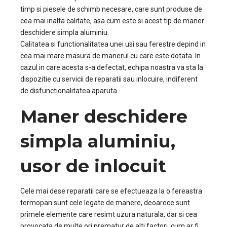
timp si piesele de schimb necesare, care sunt produse de
cea mai inalta calitate, asa cum este si acest tip de maner
deschidere simpla aluminiu.
Calitatea si functionalitatea unei usi sau ferestre depind in
cea mai mare masura de manerul cu care este dotata. In
cazul in care acesta s-a defectat, echipa noastra va sta la
dispozitie cu servicii de reparatii sau inlocuire, indiferent
de disfunctionalitatea aparuta.
Maner deschidere
simpla aluminiu,
usor de inlocuit
Cele mai dese reparatii care se efectueaza la o fereastra
termopan sunt cele legate de manere, deoarece sunt
primele elemente care resimt uzura naturala, dar si cea
provocata de multe ori prematur de alti factori, cum ar fi