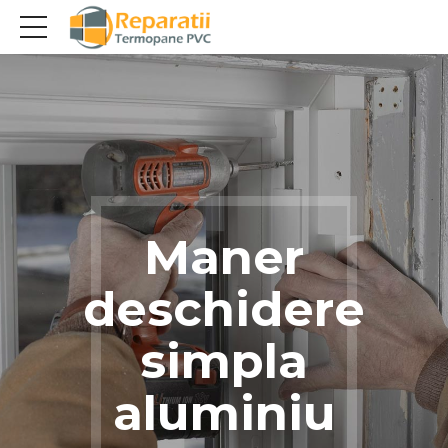
Maner
deschidere
simpla
aluminiu