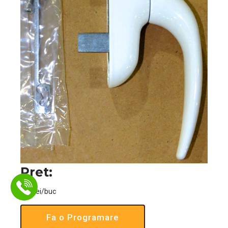
Pret:
160 lei/buc
Fa o Programare