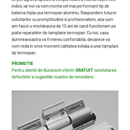
indicii, iar noi va vom monta cel mai performant tip de
balama tripla usa termopan aluminiu. Raspundem tuturor
solicitarilor cu promptitudine si profesionalism, asa cum
am facut-o intotdeauna de 15 ani de cand functionam pe
piata reparatiilor de tamplarie termopan. Cu noi, casa
dumneavoastra va fi mereu confortabila, deoarece va
vom reda in orice moment calitatea initiala a unei tamplarii
tip termopan.
PROMOTIE
Pentru clientii din Bucuresti oferim
GRATUIT
constatarea
defectelor si sugestiile noastre de remediere.