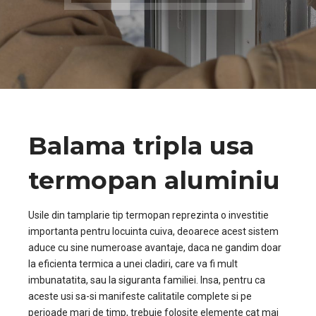
Balama tripla usa
termopan aluminiu
Usile din tamplarie tip termopan reprezinta o investitie
importanta pentru locuinta cuiva, deoarece acest sistem
aduce cu sine numeroase avantaje, daca ne gandim doar
la eficienta termica a unei cladiri, care va fi mult
imbunatatita, sau la siguranta familiei. Insa, pentru ca
aceste usi sa-si manifeste calitatile complete si pe
perioade mari de timp, trebuie folosite elemente cat mai