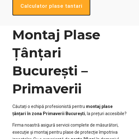
Calculator plase tantari
Montaj Plase
Țânțari
București –
Primaverii
Căutați o echipă profesionistă pentru
montaj plase
țânțari în zona Primaverii București
, la prețuri accesibile?
Firma noastră asigură servicii complete de măsurători,
execuție și montaj pentru plase de protecție împotriva