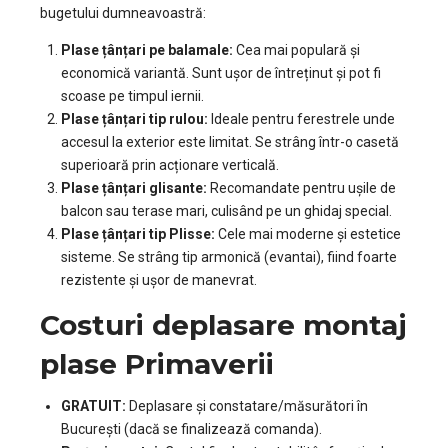
bugetului dumneavoastră:
Plase țânțari pe balamale:
Cea mai populară și
economică variantă. Sunt ușor de întreținut și pot fi
scoase pe timpul iernii.
Plase țânțari tip rulou:
Ideale pentru ferestrele unde
accesul la exterior este limitat. Se strâng într-o casetă
superioară prin acționare verticală.
Plase țânțari glisante:
Recomandate pentru ușile de
balcon sau terase mari, culisând pe un ghidaj special.
Plase țânțari tip Plisse:
Cele mai moderne și estetice
sisteme. Se strâng tip armonică (evantai), fiind foarte
rezistente și ușor de manevrat.
Costuri deplasare montaj
plase Primaverii
GRATUIT:
Deplasare și constatare/măsurători în
București (dacă se finalizează comanda).