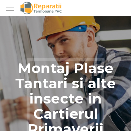
Montaj Plase
Tantari si alte
insecte in
Cartierul
Primaverii