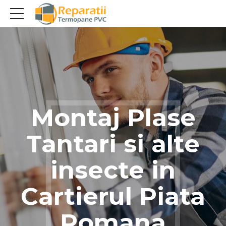
Montaj Plase
Tantari si alte
insecte in
Cartierul Piata
Romana