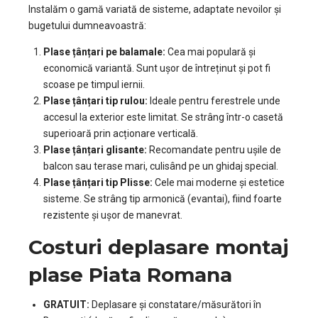
Instalăm o gamă variată de sisteme, adaptate nevoilor și
bugetului dumneavoastră:
Plase țânțari pe balamale:
Cea mai populară și
economică variantă. Sunt ușor de întreținut și pot fi
scoase pe timpul iernii.
Plase țânțari tip rulou:
Ideale pentru ferestrele unde
accesul la exterior este limitat. Se strâng într-o casetă
superioară prin acționare verticală.
Plase țânțari glisante:
Recomandate pentru ușile de
balcon sau terase mari, culisând pe un ghidaj special.
Plase țânțari tip Plisse:
Cele mai moderne și estetice
sisteme. Se strâng tip armonică (evantai), fiind foarte
rezistente și ușor de manevrat.
Costuri deplasare montaj
plase Piata Romana
GRATUIT:
Deplasare și constatare/măsurători în