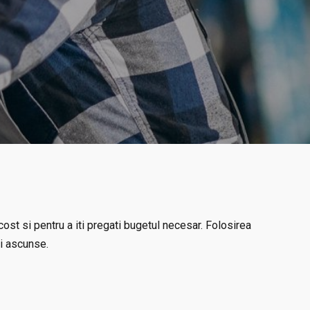
cost si pentru a iti pregati bugetul necesar. Folosirea
ri ascunse.