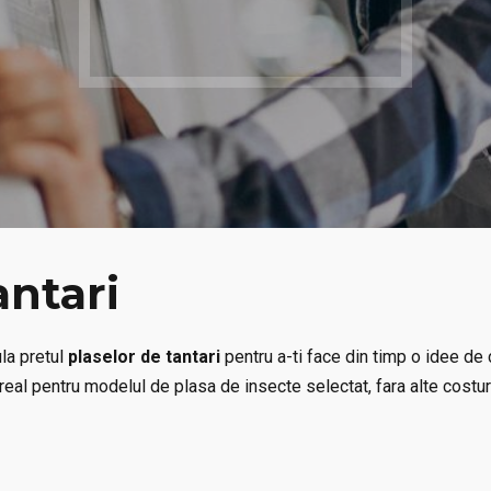
antari
ula pretul
plaselor de tantari
pentru a-ti face din timp o idee de 
ul real pentru modelul de plasa de insecte selectat, fara alte costu