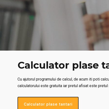
Calculator plase t
Cu ajutorul programului de calcul, de acum iti poti calc
calculatorului este gratuita iar pretul afisat este pret
Calculator plase tantari