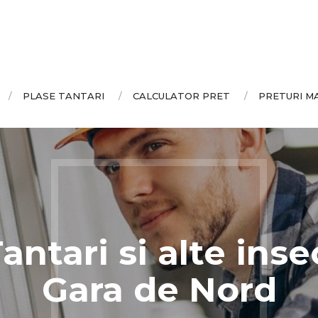
PLASE TANTARI
CALCULATOR PRET
PRETURI M
ntari si alte inse
Gara de Nord