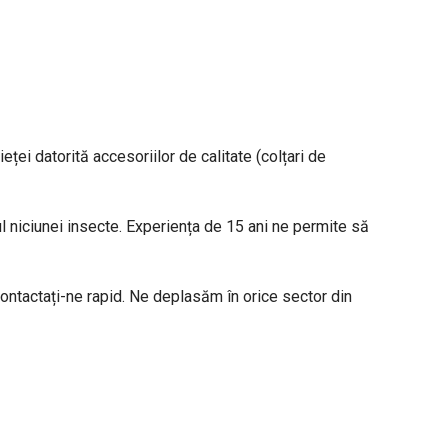
ței datorită accesoriilor de calitate (colțari de
 niciunei insecte. Experiența de 15 ani ne permite să
ontactați-ne rapid. Ne deplasăm în orice sector din