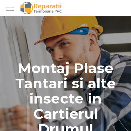
Montaj Plase
Tantari si alte
insecte in
Cartierul
Drumul