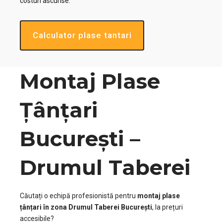
costuri ascunse.
Calculator plase tantari
Montaj Plase
Țânțari
București –
Drumul Taberei
Căutați o echipă profesionistă pentru
montaj plase
țânțari în zona Drumul Taberei București
, la prețuri
accesibile?