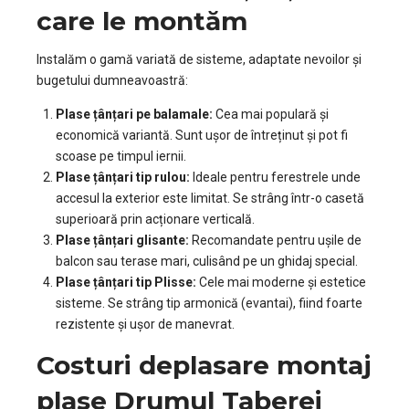
care le montăm
Instalăm o gamă variată de sisteme, adaptate nevoilor și
bugetului dumneavoastră:
Plase țânțari pe balamale:
Cea mai populară și
economică variantă. Sunt ușor de întreținut și pot fi
scoase pe timpul iernii.
Plase țânțari tip rulou:
Ideale pentru ferestrele unde
accesul la exterior este limitat. Se strâng într-o casetă
superioară prin acționare verticală.
Plase țânțari glisante:
Recomandate pentru ușile de
balcon sau terase mari, culisând pe un ghidaj special.
Plase țânțari tip Plisse:
Cele mai moderne și estetice
sisteme. Se strâng tip armonică (evantai), fiind foarte
rezistente și ușor de manevrat.
Costuri deplasare montaj
plase Drumul Taberei