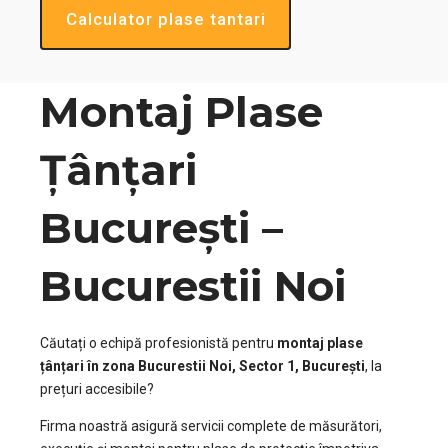
Calculator plase tantari
Montaj Plase
Țânțari
București –
Bucurestii Noi
Căutați o echipă profesionistă pentru
montaj plase
țânțari în zona Bucurestii Noi, Sector 1, București
, la
prețuri accesibile?
Firma noastră asigură servicii complete de măsurători,