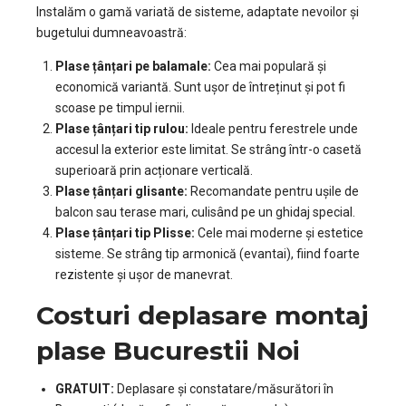
Instalăm o gamă variată de sisteme, adaptate nevoilor și
bugetului dumneavoastră:
Plase țânțari pe balamale:
Cea mai populară și
economică variantă. Sunt ușor de întreținut și pot fi
scoase pe timpul iernii.
Plase țânțari tip rulou:
Ideale pentru ferestrele unde
accesul la exterior este limitat. Se strâng într-o casetă
superioară prin acționare verticală.
Plase țânțari glisante:
Recomandate pentru ușile de
balcon sau terase mari, culisând pe un ghidaj special.
Plase țânțari tip Plisse:
Cele mai moderne și estetice
sisteme. Se strâng tip armonică (evantai), fiind foarte
rezistente și ușor de manevrat.
Costuri deplasare montaj
plase Bucurestii Noi
GRATUIT:
Deplasare și constatare/măsurători în