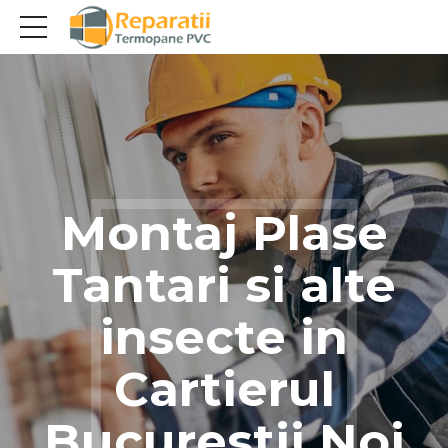
Montaj Plase
Tantari si alte
insecte in
Cartierul
Bucurestii Noi