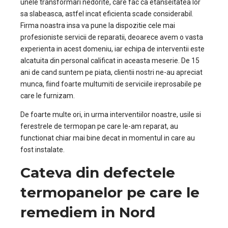
unele transformari nedorite, care fac ca etanseitatea lor
sa slabeasca, astfel incat eficienta scade considerabil.
Firma noastra insa va pune la dispozitie cele mai
profesioniste servicii de reparatii, deoarece avem o vasta
experienta in acest domeniu, iar echipa de interventii este
alcatuita din personal calificat in aceasta meserie. De 15
ani de cand suntem pe piata, clientii nostri ne-au apreciat
munca, fiind foarte multumiti de serviciile ireprosabile pe
care le furnizam.
De foarte multe ori, in urma interventiilor noastre, usile si
ferestrele de termopan pe care le-am reparat, au
functionat chiar mai bine decat in momentul in care au
fost instalate.
Cateva din defectele
termopanelor pe care le
remediem in Nord