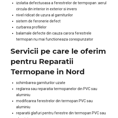
izolatia defectuoasa a ferestrelor de termpopan :aerul
circula din interior in exterior si invers
nivel ridicat de uzura al garniturilor
sistem de feronerie defect
curbarea profilelor
balamale defecte din cauza carora ferestrele
termopan nu mai functioneaza corespunzator
Servicii pe care le oferim
pentru Reparatii
Termopane in Nord
schimbarea garniturilor uzate
reglarea sau reparatia termopanelor din PVC sau
aluminiu
modificarea ferestrelor din termopan PVC sau
aluminiu
reparatii glafuri pentru ferestre din termopan PVC sau