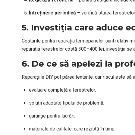
Întreținere periodică
– verifică starea ferestrelor
5. Investiția care aduce 
Costurile pentru reparația termopanelor sunt relativ mi
reparația ferestrelor costă 300–400 lei, investiția se 
6. De ce să apelezi la prof
Reparațiile DIY pot părea tentante, dar riscul este să 
evaluare completă a ferestrelor,
soluții adaptate tipului de problemă,
garanție pentru lucrări,
materiale de calitate, care rezistă în timp