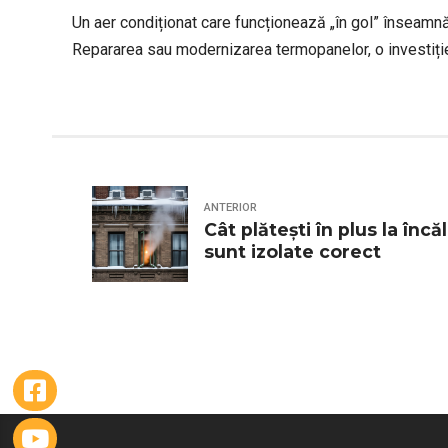
Un aer condiționat care funcționează „în gol” înseamnă
Repararea sau modernizarea termopanelor, o investiție
ANTERIOR
Cât plătești în plus la înc
sunt izolate corect