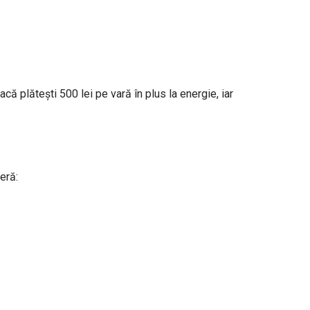
ă plătești 500 lei pe vară în plus la energie, iar
eră: