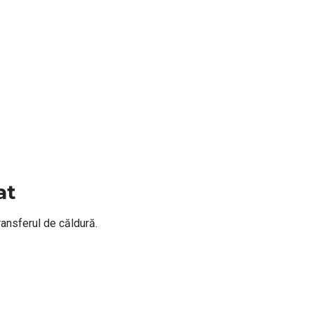
at
ransferul de căldură.