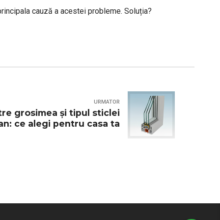
principala cauză a acestei probleme. Soluția?
URMATOR
re grosimea și tipul sticlei
n: ce alegi pentru casa ta