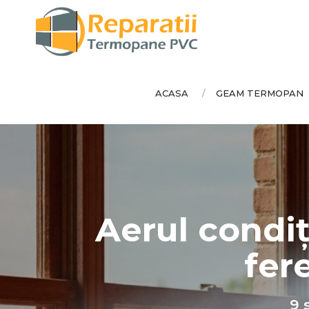
ACASA
GEAM TERMOPAN
Aerul condi
fer
9 