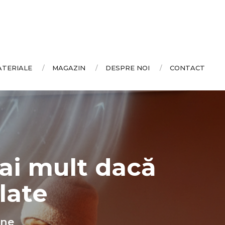
ATERIALE
MAGAZIN
DESPRE NOI
CONTACT
ai mult dacă
late
ane